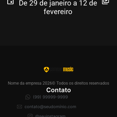
De 29 de janeiro a 12 de
fevereiro
Nome da empresa 2026© Todos os direitos reservados
Contato
(99) 99999-9999
contato@seudomínio.com
@seuinstagram