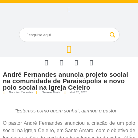
André Fernandes anuncia projeto social
na comunidade de Paraisópolis e novo
polo social na Igreja Celeiro
Notícias Recentes
Semear Music
abril 20, 2026
“Estamos como quem sonha”, afirmou o pastor
O pastor André Fernandes anunciou a criação de um polo
social na Igreja Celeiro, em Santo Amaro, com o objetivo de
fortalecer ações de cuidado e transformação de vidas. Além