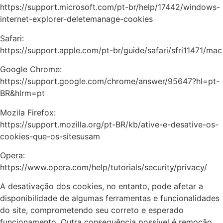
https://support.microsoft.com/pt-br/help/17442/windows-
internet-explorer-deletemanage-cookies
Safari:
https://support.apple.com/pt-br/guide/safari/sfri11471/mac
Google Chrome:
https://support.google.com/chrome/answer/95647?hl=pt-
BR&hlrm=pt
Mozila Firefox:
https://support.mozilla.org/pt-BR/kb/ative-e-desative-os-
cookies-que-os-sitesusam
Opera:
https://www.opera.com/help/tutorials/security/privacy/
A desativação dos cookies, no entanto, pode afetar a
disponibilidade de algumas ferramentas e funcionalidades
do site, comprometendo seu correto e esperado
funcionamento. Outra consequência possível é remoção