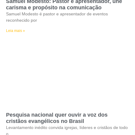
Samuel Modesto: Pastor e apresentador, une
carisma e propósito na comunicação
Samuel Modesto é pastor e apresentador de eventos
reconhecido por
Leia mais »
Pesquisa nacional quer ouvir a voz dos
cristãos evangélicos no Brasil
Levantamento inédito convida igrejas, líderes e cristãos de todo
o