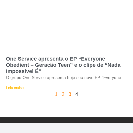
One Service apresenta o EP “Everyone
Obedient – Geração Teen” e o clipe de “Nada
Impossível É”
O grupo One Service apresenta hoje seu novo EP, “Everyone
Leia mais »
1
2
3
4