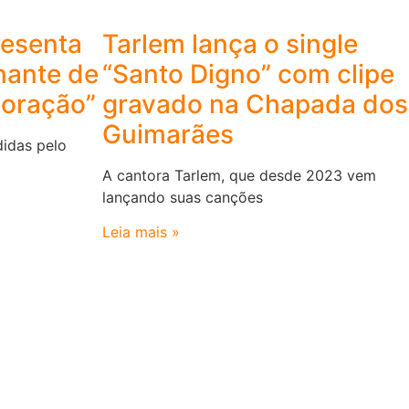
resenta
Tarlem lança o single
nante de
“Santo Digno” com clipe
Coração”
gravado na Chapada dos
Guimarães
idas pelo
A cantora Tarlem, que desde 2023 vem
lançando suas canções
Leia mais »