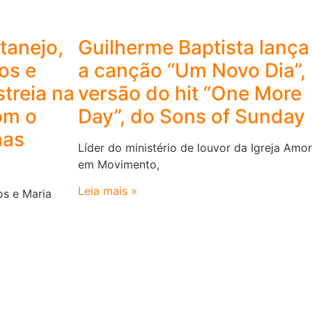
tanejo,
Guilherme Baptista lança
os e
a canção “Um Novo Dia”,
treia na
versão do hit “One More
om o
Day”, do Sons of Sunday
mas
Líder do ministério de louvor da Igreja Amor
em Movimento,
Leia mais »
os e Maria