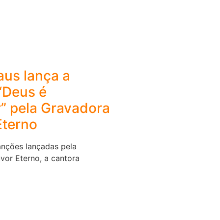
aus lança a
“Deus é
” pela Gravadora
Eterno
nções lançadas pela
vor Eterno, a cantora