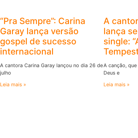
“Pra Sempre”: Carina
A canto
Garay lança versão
lança se
gospel de sucesso
single: 
internacional
Tempest
A cantora Carina Garay lançou no dia 26 de
A canção, que 
julho
Deus e
Leia mais »
Leia mais »