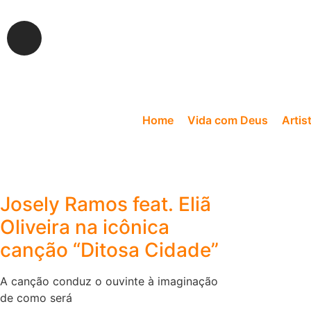
Home
Vida com Deus
Artis
Josely Ramos feat. Eliã
Oliveira na icônica
canção “Ditosa Cidade”
A canção conduz o ouvinte à imaginação
de como será