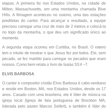
etapas. A primeira foi nos Estados Unidos, na cidade de
Milton, Massachusetts, em uma montanha chamada Blue
Hills. A filmagem aconteceu no outono, uma das estações
prediletas do cantor. Para alcançar o resultado, a equipe
precisou carregar uma cruz de mais de 2 metros e colocá-la
no topo da montanha, o que deu um significado único ao
momento.
A segunda etapa ocorreu em Curitiba, no Brasil. O roteiro
tem o intuito de mostrar o que Jesus fez por todos. Ele, sem
pecado, se fez maldito para carregar os pecados que eram
nossos. Como bem relata o livro de Isaías 53:4 −7.
ELVIS BARBOSA
O cantor e compositor cristão Elvis Barbosa é cabo-verdiano
e reside em Boston, MA, nos Estados Unidos, desde os 17
anos. Casado com uma brasileira, ele é líder de música na
igreja local (Igreja de fala portuguesa de Brockton MA,
liderada pelo pastor Marcos Seifert), e também é líder do