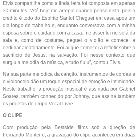
Elvis compartilha como a linda letra foi composta em apenas
30 minutos. “Até hoje me arrepio quando penso nisto, pois o
crédito é todo do Espírito Santo! Cheguei em casa após um
dia longo de trabalho e, enquanto conversava com a minha
esposa sobre o cuidado com a casa, me assentei no sofá da
sala e, como de costume, peguei o violão e comecei a
dedilhar aleatoriamente. Foi aí que comecei a refletir sobre o
sacrifício de Jesus, na salvação. Foi nesse contexto que
surgiu a melodia da música, e tudo fluiu”, contou Elvis.
Na sua parte melódica da canção, instrumentos de cordas e
o violoncelo dão um toque especial de emoção e intimidade.
Neste trabalho, a produção musical é assinada por Gabriel
Soares, também conhecido por Johnny, que assina também
os projetos do grupo Vocal Livre.
O CLIPE
Com produção pela Bestside films sob a direção de
Fernando Monteiro, a gravação do clipe aconteceu em duas