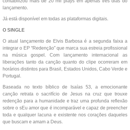
contabilizou mais de 20 mil plays em apenas três dias do
lançamento.
Já está disponível em todas as plataformas digitais.
O SINGLE
O atual lançamento de Elvis Barbosa é a segunda faixa a
integrar o EP “Redenção” que marca sua estreia profissional
na música gospel. Com lançamento internacional as
liberações tanto da canção quanto do clipe ocorreram em
horários distintos para Brasil, Estados Unidos, Cabo Verde e
Portugal.
Baseada no texto bíblico de Isaías 53, a emocionante
canção retrata o sacrifício de Jesus na cruz que trouxe
redenção para a humanidade e traz uma profunda reflexão
sobre o sEu amor que é incomparável e capaz de preencher
toda e qualquer lacuna e existente nos corações daqueles
que buscam e amam a Deus.