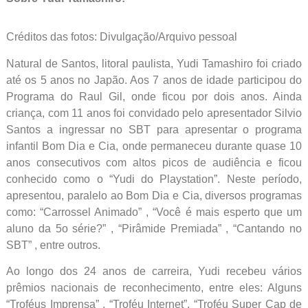
Créditos das fotos: Divulgação/Arquivo pessoal
Natural de Santos, litoral paulista, Yudi Tamashiro foi criado
até os 5 anos no Japão. Aos 7 anos de idade participou do
Programa do Raul Gil, onde ficou por dois anos. Ainda
criança, com 11 anos foi convidado pelo apresentador Silvio
Santos a ingressar no SBT para apresentar o programa
infantil Bom Dia e Cia, onde permaneceu durante quase 10
anos consecutivos com altos picos de audiência e ficou
conhecido como o “Yudi do Playstation”. Neste período,
apresentou, paralelo ao Bom Dia e Cia, diversos programas
como: “Carrossel Animado” , “Você é mais esperto que um
aluno da 5o série?” , “Pirâmide Premiada” , “Cantando no
SBT” , entre outros.
Ao longo dos 24 anos de carreira, Yudi recebeu vários
prêmios nacionais de reconhecimento, entre eles: Alguns
“Troféus Imprensa” , “Troféu Internet”, “Troféu Super Cap de