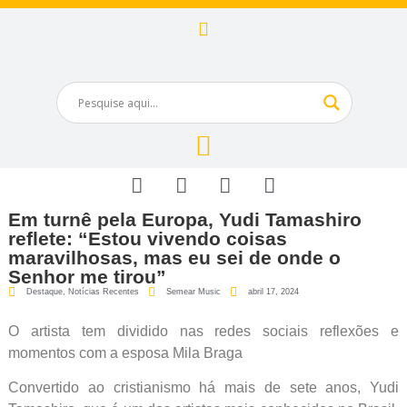
Em turnê pela Europa, Yudi Tamashiro
reflete: “Estou vivendo coisas
maravilhosas, mas eu sei de onde o
Senhor me tirou”
Destaque
,
Notícias Recentes
Semear Music
abril 17, 2024
O artista tem dividido nas redes sociais reflexões e
momentos com a esposa Mila Braga
Convertido ao cristianismo há mais de sete anos, Yudi