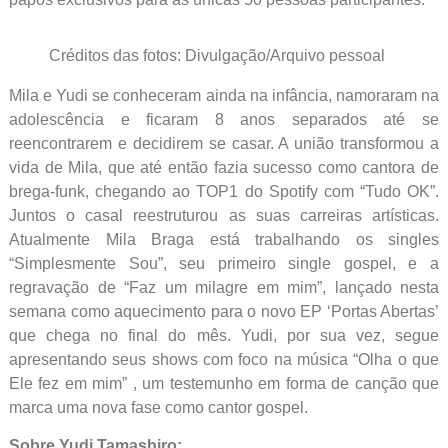
Créditos das fotos: Divulgação/Arquivo pessoal
Mila e Yudi se conheceram ainda na infância, namoraram na
adolescência e ficaram 8 anos separados até se
reencontrarem e decidirem se casar. A união transformou a
vida de Mila, que até então fazia sucesso como cantora de
brega-funk, chegando ao TOP1 do Spotify com “Tudo OK”.
Juntos o casal reestruturou as suas carreiras artísticas.
Atualmente Mila Braga está trabalhando os singles
“Simplesmente Sou”, seu primeiro single gospel, e a
regravação de “Faz um milagre em mim”, lançado nesta
semana como aquecimento para o novo EP ‘Portas Abertas’
que chega no final do mês. Yudi, por sua vez, segue
apresentando seus shows com foco na música “Olha o que
Ele fez em mim” , um testemunho em forma de canção que
marca uma nova fase como cantor gospel.
Sobre Yudi Tamashiro: