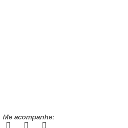
Me acompanhe: