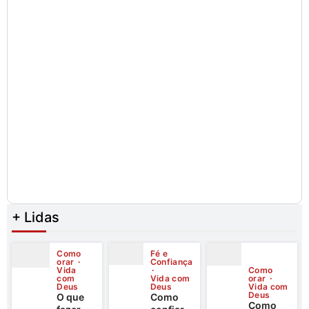
+ Lidas
Como
Fé e
orar
Confiança
Vida
Como
com
Vida com
orar
Deus
Deus
Vida com
Deus
O que
Como
Como