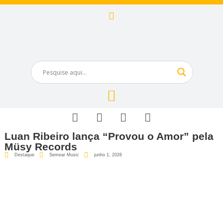
Luan Ribeiro lança “Provou o Amor” pela
Müsy Records
Destaque
Semear Music
junho 1, 2026