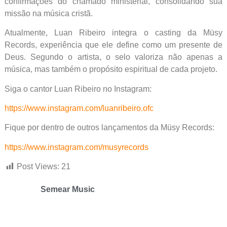
confirmações do chamado ministerial, consolidando sua
missão na música cristã.
Atualmente, Luan Ribeiro integra o casting da Müsy
Records, experiência que ele define como um presente de
Deus. Segundo o artista, o selo valoriza não apenas a
música, mas também o propósito espiritual de cada projeto.
Siga o cantor Luan Ribeiro no Instagram:
https://www.instagram.com/luanribeiro.ofc
Fique por dentro de outros lançamentos da Müsy Records:
https://www.instagram.com/musyrecords
Post Views:
21
Semear Music