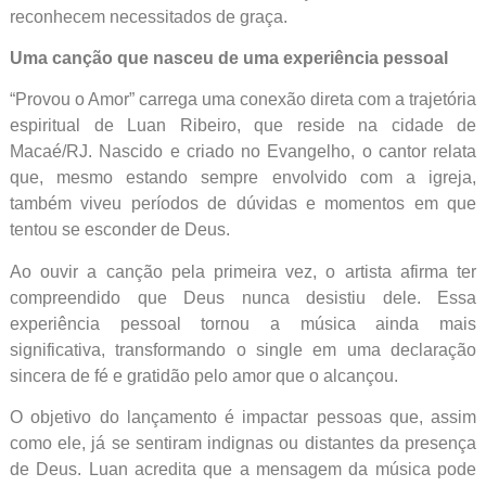
reconhecem necessitados de graça.
Uma canção que nasceu de uma experiência pessoal
“Provou o Amor” carrega uma conexão direta com a trajetória
espiritual de Luan Ribeiro, que reside na cidade de
Macaé/RJ. Nascido e criado no Evangelho, o cantor relata
que, mesmo estando sempre envolvido com a igreja,
também viveu períodos de dúvidas e momentos em que
tentou se esconder de Deus.
Ao ouvir a canção pela primeira vez, o artista afirma ter
compreendido que Deus nunca desistiu dele. Essa
experiência pessoal tornou a música ainda mais
significativa, transformando o single em uma declaração
sincera de fé e gratidão pelo amor que o alcançou.
O objetivo do lançamento é impactar pessoas que, assim
como ele, já se sentiram indignas ou distantes da presença
de Deus. Luan acredita que a mensagem da música pode