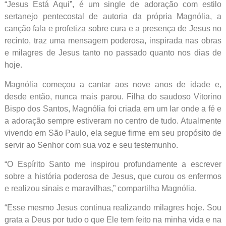
“Jesus Está Aqui”, é um single de adoração com estilo
sertanejo pentecostal de autoria da própria Magnólia, a
canção fala e profetiza sobre cura e a presença de Jesus no
recinto, traz uma mensagem poderosa, inspirada nas obras
e milagres de Jesus tanto no passado quanto nos dias de
hoje.
Magnólia começou a cantar aos nove anos de idade e,
desde então, nunca mais parou. Filha do saudoso Vitorino
Bispo dos Santos, Magnólia foi criada em um lar onde a fé e
a adoração sempre estiveram no centro de tudo. Atualmente
vivendo em São Paulo, ela segue firme em seu propósito de
servir ao Senhor com sua voz e seu testemunho.
“O Espírito Santo me inspirou profundamente a escrever
sobre a história poderosa de Jesus, que curou os enfermos
e realizou sinais e maravilhas,” compartilha Magnólia.
“Esse mesmo Jesus continua realizando milagres hoje. Sou
grata a Deus por tudo o que Ele tem feito na minha vida e na