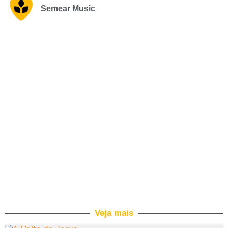
Semear Music
Veja mais