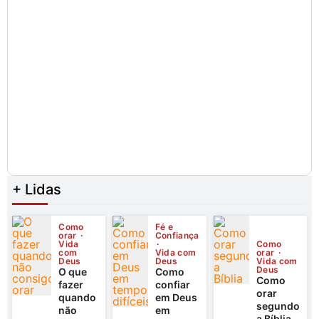
+ Lidas
Como
Fé e
orar
Confiança
Vida
Como
com
Vida com
orar
Deus
Deus
Vida com
Deus
O que
Como
Como
fazer
confiar
orar
quando
em Deus
segundo
não
em
a Bíblia