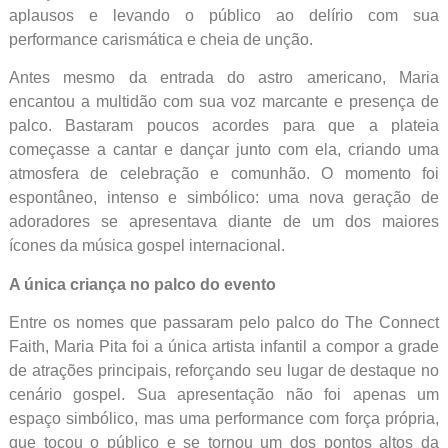
aplausos e levando o público ao delírio com sua
performance carismática e cheia de unção.
Antes mesmo da entrada do astro americano, Maria
encantou a multidão com sua voz marcante e presença de
palco. Bastaram poucos acordes para que a plateia
começasse a cantar e dançar junto com ela, criando uma
atmosfera de celebração e comunhão. O momento foi
espontâneo, intenso e simbólico: uma nova geração de
adoradores se apresentava diante de um dos maiores
ícones da música gospel internacional.
A única criança no palco do evento
Entre os nomes que passaram pelo palco do The Connect
Faith, Maria Pita foi a única artista infantil a compor a grade
de atrações principais, reforçando seu lugar de destaque no
cenário gospel. Sua apresentação não foi apenas um
espaço simbólico, mas uma performance com força própria,
que tocou o público e se tornou um dos pontos altos da