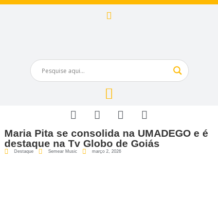
Maria Pita se consolida na UMADEGO e é
destaque na Tv Globo de Goiás
Destaque
Semear Music
março 2, 2026