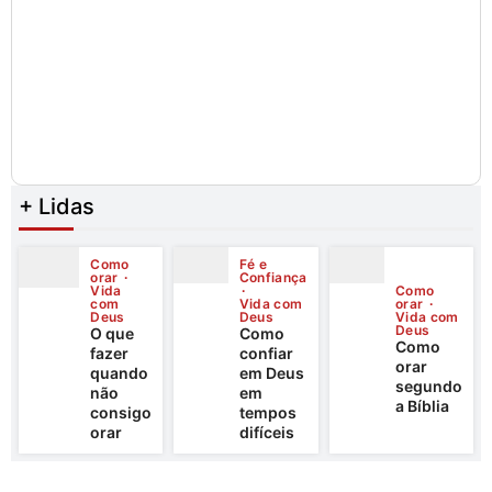
+ Lidas
Como
Fé e
orar
Confiança
Vida
Como
com
Vida com
orar
Deus
Deus
Vida com
Deus
O que
Como
Como
fazer
confiar
orar
quando
em Deus
segundo
não
em
a Bíblia
consigo
tempos
orar
difíceis