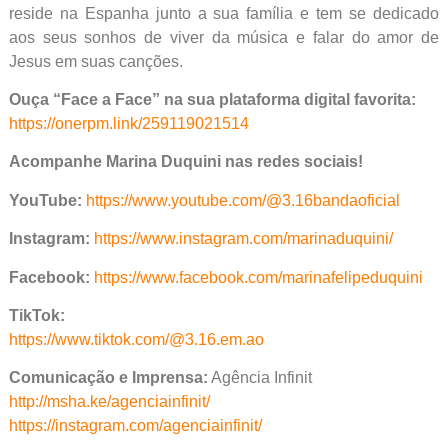
reside na Espanha junto a sua família e tem se dedicado
aos seus sonhos de viver da música e falar do amor de
Jesus em suas canções.
Ouça “Face a Face” na sua plataforma digital favorita:
https://onerpm.link/259119021514
Acompanhe Marina Duquini nas redes sociais!
YouTube:
https://www.youtube.com/@3.16bandaoficial
Instagram:
https://www.instagram.com/marinaduquini/
Facebook:
https://www.facebook.com/marinafelipeduquini
TikTok:
https://www.tiktok.com/@3.16.em.ao
Comunicação e Imprensa:
Agência Infinit
http://msha.ke/agenciainfinit/
https://instagram.com/agenciainfinit/