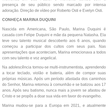
presença de seu público sendo marcado por intensa
adoração. Direção de vídeo por Roberto Osti e Evelyn Osti.
CONHEÇA MARINA DUQUINI
Nascida em Americana, São Paulo, Marina Duquini é
casada com Felipe Duquini e mãe da pequena Natasha. Ela
teve seu talento musical descoberto aos 6 anos, quando
começou a participar dos cultos com seus pais. Nas
apresentações que aconteciam, Marina emocionava a todos
com seu talento e voz angelical.
Na adolescência tornou-se multi-instrumentista, aprendendo
a tocar teclado, violão e bateria, além de compor suas
próprias músicas. Após um período afastada dos caminhos
do Senhor, Marina retornou à comunhão e se batizou aos 17
anos. Após seu batismo, nunca mais a jovem se afastou de
Cristo e se propôs a doar sua vida em favor do evangelho.
Marina mudou-se para a Europa em 2021, e atualmente