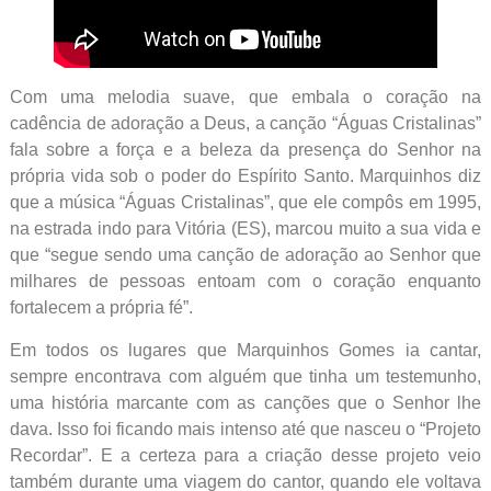
Com uma melodia suave, que embala o coração na
cadência de adoração a Deus, a canção “Águas Cristalinas”
fala sobre a força e a beleza da presença do Senhor na
própria vida sob o poder do Espírito Santo. Marquinhos diz
que a música “Águas Cristalinas”, que ele compôs em 1995,
na estrada indo para Vitória (ES), marcou muito a sua vida e
que “segue sendo uma canção de adoração ao Senhor que
milhares de pessoas entoam com o coração enquanto
fortalecem a própria fé”.
Em todos os lugares que Marquinhos Gomes ia cantar,
sempre encontrava com alguém que tinha um testemunho,
uma história marcante com as canções que o Senhor lhe
dava. Isso foi ficando mais intenso até que nasceu o “Projeto
Recordar”. E a certeza para a criação desse projeto veio
também durante uma viagem do cantor, quando ele voltava