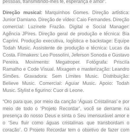
pessoas, transmitindo-lhes fé, esperança e amor”.
Direção musical:
Marquinhos Gomes. Direção artística:
Junior Damiano. Direção de vídeo: Caio Fernandes. Direção
comercial: Luzinete Frazão. Digital e Social Manager:
Agência JPires. Direção geral de produção e técnica: Bia
Caprini. Produção executiva, logística e backstage: Equipe
Todah Music. Assistente de produção e técnica: Lucas da
Costa. Filmakers: Leo Possolini, Jeferson Sonoda e Gustavo
Pereira. Movimento: Megatroper. Fotógrafa: Priscila
Ramalho e Code Visual. Mixagem e masterização: Leandro
Simões. Gravadora: Sem Limites Music. Distribuição:
Believe Music. Comercial: Aguiar Music. Apoio: Todah
Music. Stylist e figurino: Cuor di Leone.
“Oro para que, por meio da canção ‘Águas Cristalinas’ e por
meio de todo o ‘Projeto Recordar’, você se derrame na
presença do nosso Deus e sinta o Seu imensurável amor e
o ‘Seu fluir como águas cristalinas que transbordam o
coração’. O Projeto Recordar tem o objetivo de fazer com