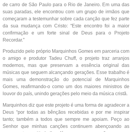
de carro de São Paulo para o Rio de Janeiro. Em uma das
suas paradas, ele encontrou com um grupo de irmãos que
começaram a testemunhar sobre cada canção que fez parte
da sua mudança com Cristo: “Este encontro foi a maior
confirmação e um forte sinal de Deus para o Projeto
Recordar.”
Produzido pelo próprio Marquinhos Gomes em parceria com
o amigo e produtor Tadeu Chuff, o projeto traz arranjos
modernos, mas que preservam a essência original das
músicas que seguem alcançando gerações. Esse trabalho é
mais uma demonstração do potencial de Marquinhos
Gomes, reafirmando-o como um dos maiores ministros de
louvor do país, unindo gerações pelo meio da música cristã.
Marquinhos diz que este projeto é uma forma de agradecer a
Deus “por todas as bênçãos recebidas e por me inspirar
tanto; também a todos que sempre me apoiam. Peço ao
Senhor que minhas canções continuem abençoando as