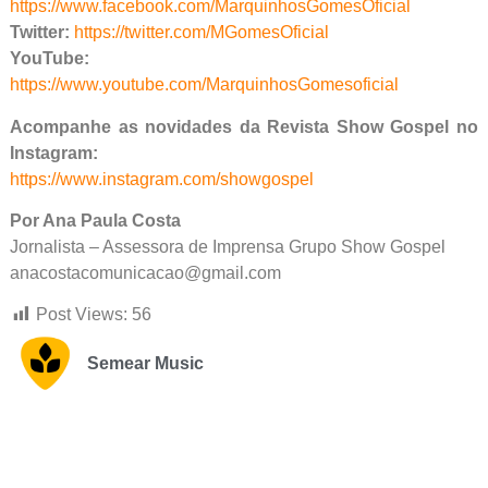
https://www.facebook.com/MarquinhosGomesOficial
Twitter:
https://twitter.com/MGomesOficial
YouTube:
https://www.youtube.com/MarquinhosGomesoficial
Acompanhe as novidades da Revista Show Gospel no
Instagram:
https://www.instagram.com/showgospel
Por Ana Paula Costa
Jornalista – Assessora de Imprensa Grupo Show Gospel
anacostacomunicacao@gmail.com
Post Views:
56
Semear Music