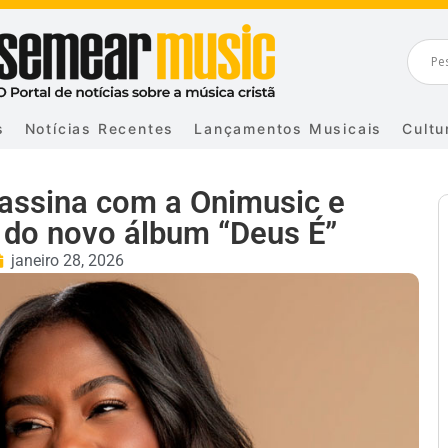
s
Notícias Recentes
Lançamentos Musicais
Cultu
 assina com a Onimusic e
s do novo álbum “Deus É”
janeiro 28, 2026