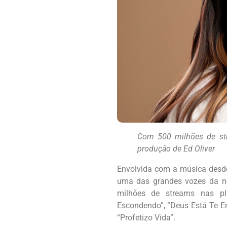
Com 500 milhões de str
produção de Ed Oliver
Envolvida com a música desde
uma das grandes vozes da n
milhões de streams nas pl
Escondendo”, “Deus Está Te E
“Profetizo Vida”.