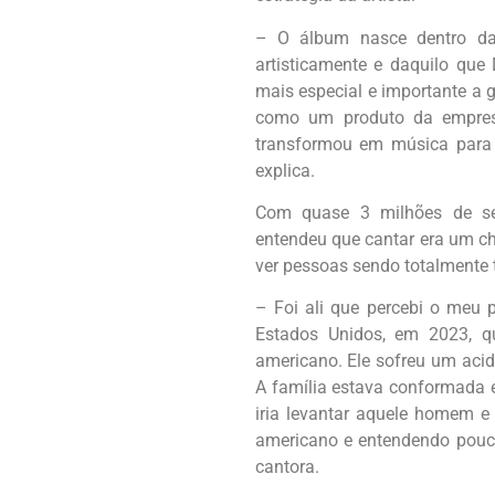
– O álbum nasce dentro da 
artisticamente e daquilo que 
mais especial e importante a 
como um produto da empres
transformou em música para 
explica.
Com quase 3 milhões de seg
entendeu que cantar era um 
ver pessoas sendo totalmente
– Foi ali que percebi o meu
Estados Unidos, em 2023, 
americano. Ele sofreu um acid
A família estava conformada 
iria levantar aquele homem 
americano e entendendo pouco
cantora.