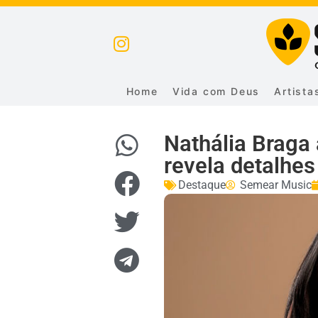
Home
Vida com Deus
Artista
Nathália Braga
revela detalhe
Destaque
Semear Music