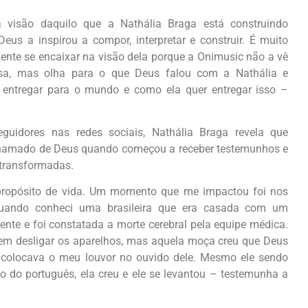
visão daquilo que a Nathália Braga está construindo
Deus a inspirou a compor, interpretar e construir. É muito
gente se encaixar na visão dela porque a Onimusic não a vê
a, mas olha para o que Deus falou com a Nathália e
entregar para o mundo e como ela quer entregar isso –
uidores nas redes sociais, Nathália Braga revela que
chamado de Deus quando começou a receber testemunhos e
 transformadas.
 propósito de vida. Um momento que me impactou foi nos
quando conheci uma brasileira que era casada com um
ente e foi constatada a morte cerebral pela equipe médica.
em desligar os aparelhos, mas aquela moça creu que Deus
e colocava o meu louvor no ouvido dele. Mesmo ele sendo
 do português, ela creu e ele se levantou – testemunha a