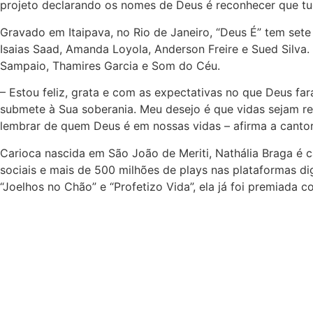
projeto declarando os nomes de Deus é reconhecer que tudo
Gravado em Itaipava, no Rio de Janeiro, “Deus É” tem sete f
Isaias Saad, Amanda Loyola, Anderson Freire e Sued Silva
Sampaio, Thamires Garcia e Som do Céu.
– Estou feliz, grata e com as expectativas no que Deus fa
submete à Sua soberania. Meu desejo é que vidas sejam r
lembrar de quem Deus é em nossas vidas – afirma a cantor
Carioca nascida em São João de Meriti, Nathália Braga é 
sociais e mais de 500 milhões de plays nas plataformas di
“Joelhos no Chão” e “Profetizo Vida”, ela já foi premiada 