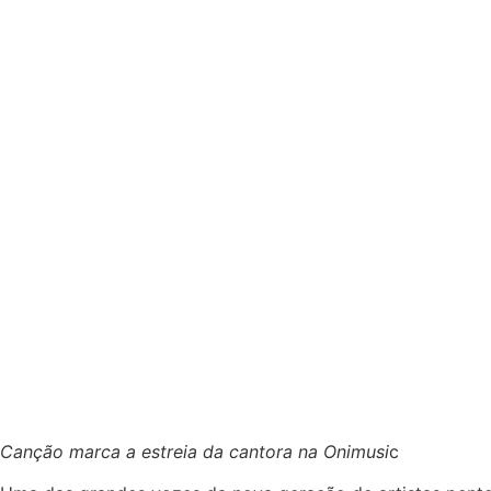
Canção marca a estreia da cantora na Onimusi
c