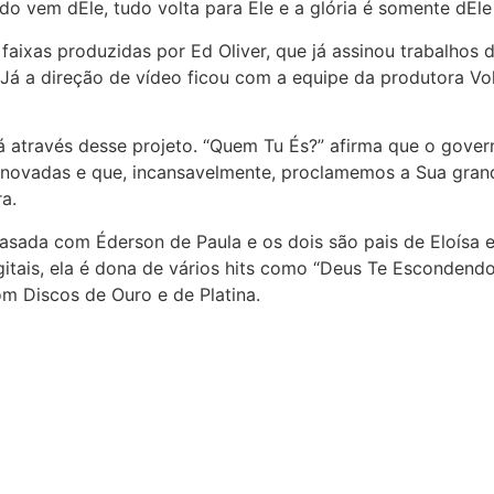
 vem dEle, tudo volta para Ele e a glória é somente dEle 
aixas produzidas por Ed Oliver, que já assinou trabalhos de
. Já a direção de vídeo ficou com a equipe da produtora V
rá através desse projeto. “Quem Tu És?” afirma que o gover
enovadas e que, incansavelmente, proclamemos a Sua gran
a.
casada com Éderson de Paula e os dois são pais de Eloísa 
gitais, ela é dona de vários hits como “Deus Te Escondendo
com Discos de Ouro e de Platina.