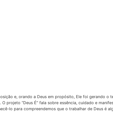
ição e, orando a Deus em propósito, Ele foi gerando o tem
 O projeto “Deus É” fala sobre essência, cuidado e manif
hecê-lo para compreendemos que o trabalhar de Deus é algo