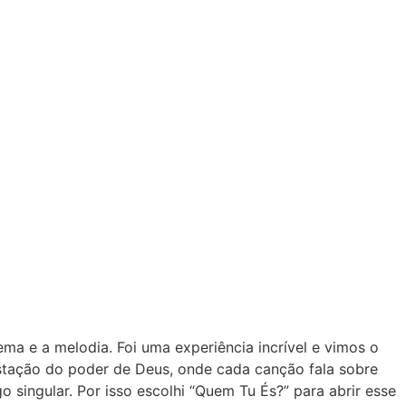
a e a melodia. Foi uma experiência incrível e vimos o
estação do poder de Deus, onde cada canção fala sobre
 singular. Por isso escolhi “Quem Tu És?” para abrir esse