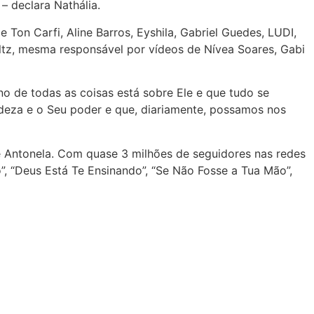
– declara Nathália.
 Ton Carfi, Aline Barros, Eyshila, Gabriel Guedes, LUDI,
oltz, mesma responsável por vídeos de Nívea Soares, Gabi
no de todas as coisas está sobre Ele e que tudo se
deza e o Seu poder e que, diariamente, possamos nos
e Antonela. Com quase 3 milhões de seguidores nas redes
”, “Deus Está Te Ensinando”, “Se Não Fosse a Tua Mão”,