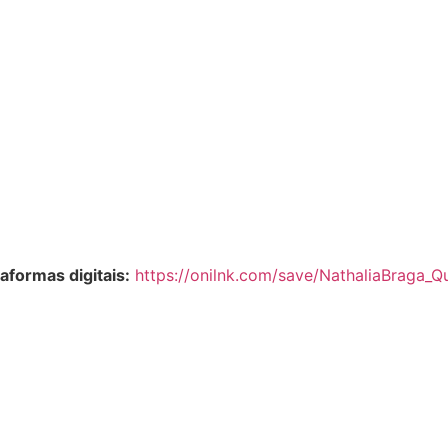
aformas digitais:
https://onilnk.com/save/NathaliaBraga_