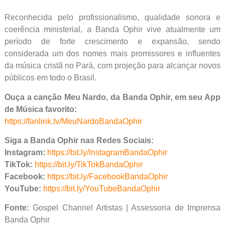
Reconhecida pelo profissionalismo, qualidade sonora e
coerência ministerial, a Banda Ophir vive atualmente um
período de forte crescimento e expansão, sendo
considerada um dos nomes mais promissores e influentes
da música cristã no Pará, com projeção para alcançar novos
públicos em todo o Brasil.
Ouça a canção Meu Nardo, da Banda Ophir, em seu App
de Música favorito:
https://fanlink.tv/MeuNardoBandaOphir
Siga a Banda Ophir nas Redes Sociais:
Instagram:
https://bit.ly/InstagramBandaOphir
TikTok:
https://bit.ly/TikTokBandaOphir
Facebook:
https://bit.ly/FacebookBandaOphir
YouTube:
https://bit.ly/YouTubeBandaOphir
Fonte:
Gospel Channel Artistas | Assessoria de Imprensa
Banda Ophir