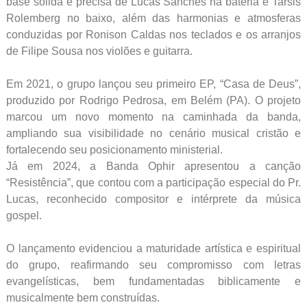
base sólida e precisa de Lucas Sanches na bateria e Tarsis
Rolemberg no baixo, além das harmonias e atmosferas
conduzidas por Ronison Caldas nos teclados e os arranjos
de Filipe Sousa nos violões e guitarra.
Em 2021, o grupo lançou seu primeiro EP, “Casa de Deus”,
produzido por Rodrigo Pedrosa, em Belém (PA). O projeto
marcou um novo momento na caminhada da banda,
ampliando sua visibilidade no cenário musical cristão e
fortalecendo seu posicionamento ministerial.
Já em 2024, a Banda Ophir apresentou a canção
“Resistência”, que contou com a participação especial do Pr.
Lucas, reconhecido compositor e intérprete da música
gospel.
O lançamento evidenciou a maturidade artística e espiritual
do grupo, reafirmando seu compromisso com letras
evangelísticas, bem fundamentadas biblicamente e
musicalmente bem construídas.