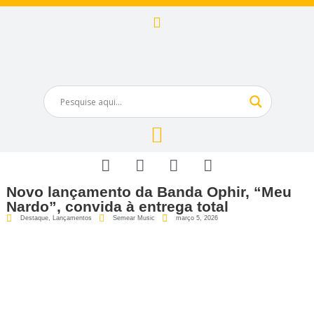
Novo lançamento da Banda Ophir, “Meu
Nardo”, convida à entrega total
Destaque
,
Lançamentos
Semear Music
março 5, 2026