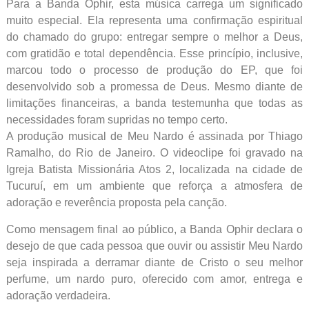
Para a Banda Ophir, esta música carrega um significado
muito especial. Ela representa uma confirmação espiritual
do chamado do grupo: entregar sempre o melhor a Deus,
com gratidão e total dependência. Esse princípio, inclusive,
marcou todo o processo de produção do EP, que foi
desenvolvido sob a promessa de Deus. Mesmo diante de
limitações financeiras, a banda testemunha que todas as
necessidades foram supridas no tempo certo.
A produção musical de Meu Nardo é assinada por Thiago
Ramalho, do Rio de Janeiro. O videoclipe foi gravado na
Igreja Batista Missionária Atos 2, localizada na cidade de
Tucuruí, em um ambiente que reforça a atmosfera de
adoração e reverência proposta pela canção.
Como mensagem final ao público, a Banda Ophir declara o
desejo de que cada pessoa que ouvir ou assistir Meu Nardo
seja inspirada a derramar diante de Cristo o seu melhor
perfume, um nardo puro, oferecido com amor, entrega e
adoração verdadeira.