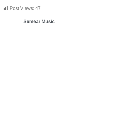
Post Views:
47
Semear Music