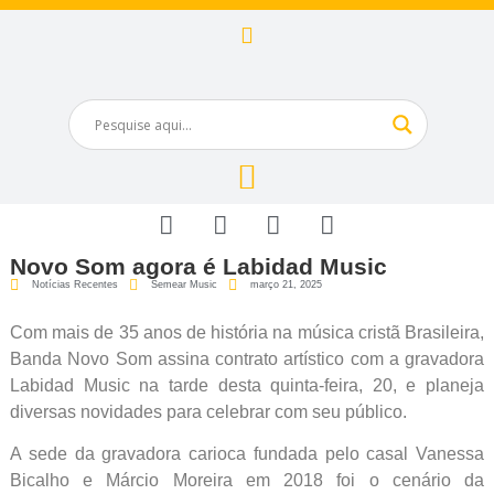
Novo Som agora é Labidad Music
Notícias Recentes
Semear Music
março 21, 2025
Com mais de 35 anos de história na música cristã Brasileira,
Banda Novo Som assina contrato artístico com a gravadora
Labidad Music na tarde desta quinta-feira, 20, e planeja
diversas novidades para celebrar com seu público.
A sede da gravadora carioca fundada pelo casal Vanessa
Bicalho e Márcio Moreira em 2018 foi o cenário da