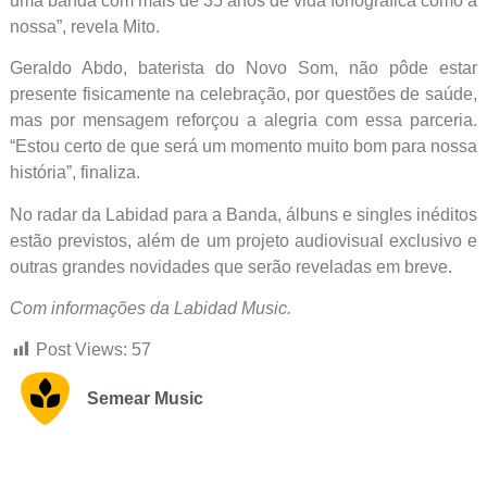
uma banda com mais de 35 anos de vida fonográfica como a
nossa”, revela Mito.
Geraldo Abdo, baterista do Novo Som, não pôde estar
presente fisicamente na celebração, por questões de saúde,
mas por mensagem reforçou a alegria com essa parceria.
“Estou certo de que será um momento muito bom para nossa
história”, finaliza.
No radar da Labidad para a Banda, álbuns e singles inéditos
estão previstos, além de um projeto audiovisual exclusivo e
outras grandes novidades que serão reveladas em breve.
Com informações da Labidad Music.
Post Views:
57
Semear Music