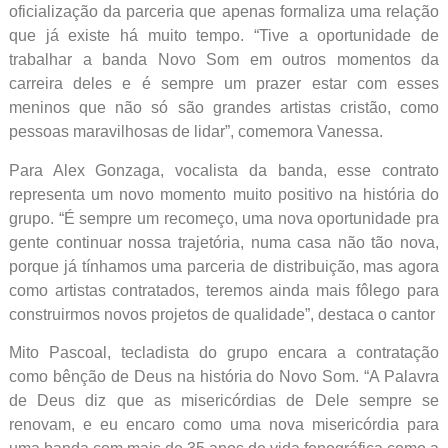
oficialização da parceria que apenas formaliza uma relação
que já existe há muito tempo. “Tive a oportunidade de
trabalhar a banda Novo Som em outros momentos da
carreira deles e é sempre um prazer estar com esses
meninos que não só são grandes artistas cristão, como
pessoas maravilhosas de lidar”, comemora Vanessa.
Para Alex Gonzaga, vocalista da banda, esse contrato
representa um novo momento muito positivo na história do
grupo. “É sempre um recomeço, uma nova oportunidade pra
gente continuar nossa trajetória, numa casa não tão nova,
porque já tínhamos uma parceria de distribuição, mas agora
como artistas contratados, teremos ainda mais fôlego para
construirmos novos projetos de qualidade”, destaca o cantor
Mito Pascoal, tecladista do grupo encara a contratação
como bênção de Deus na história do Novo Som. “A Palavra
de Deus diz que as misericórdias de Dele sempre se
renovam, e eu encaro como uma nova misericórdia para