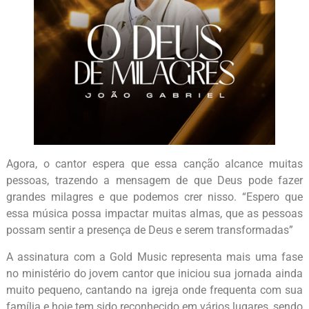
Agora, o cantor espera que essa canção alcance muitas
pessoas, trazendo a mensagem de que Deus pode fazer
grandes milagres e que podemos crer nisso. “Espero que
essa música possa impactar muitas almas, que as pessoas
possam sentir a presença de Deus e serem transformadas”
A assinatura com a Gold Music representa mais uma fase
no ministério do jovem cantor que iniciou sua jornada ainda
muito pequeno, cantando na igreja onde frequenta com sua
família e hoje tem sido reconhecido em vários lugares, sendo