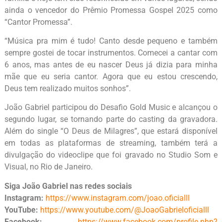
ainda o vencedor do Prêmio Promessa Gospel 2025 como
“Cantor Promessa”.
“Música pra mim é tudo! Canto desde pequeno e também
sempre gostei de tocar instrumentos. Comecei a cantar com
6 anos, mas antes de eu nascer Deus já dizia para minha
mãe que eu seria cantor. Agora que eu estou crescendo,
Deus tem realizado muitos sonhos”.
João Gabriel participou do Desafio Gold Music e alcançou o
segundo lugar, se tornando parte do casting da gravadora.
Além do single “O Deus de Milagres”, que estará disponível
em todas as plataformas de streaming, também terá a
divulgação do videoclipe que foi gravado no Studio Som e
Visual, no Rio de Janeiro.
Siga João Gabriel nas redes sociais
Instagram:
https://www.instagram.com/joao.oficialll
YouTube:
https://www.youtube.com/@JoaoGabrieloficialll
Facebook:
https://www.facebook.com/profile.php?