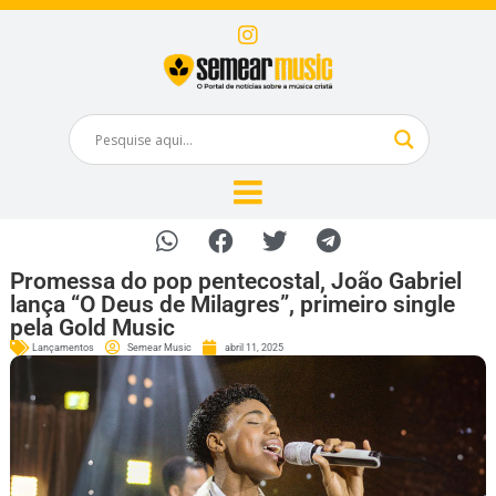
Promessa do pop pentecostal, João Gabriel
lança “O Deus de Milagres”, primeiro single
pela Gold Music
Lançamentos
Semear Music
abril 11, 2025