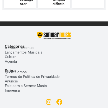
orar
difíceis
Categorias
Notícias Recentes
Lançamentos Musicais
Cultura
Agenda
Sobre
Quem Somos
Termos de Política de Privacidade
Anuncie
Fale com a Semear Music
Imprensa