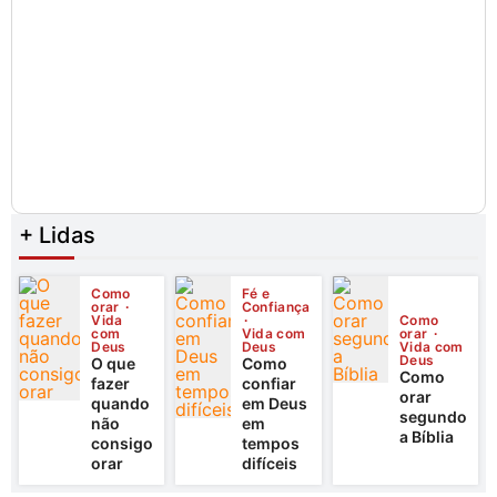
+ Lidas
Como
Fé e
orar
Confiança
Vida
Como
com
Vida com
orar
Deus
Deus
Vida com
Deus
O que
Como
Como
fazer
confiar
orar
quando
em Deus
segundo
não
em
a Bíblia
consigo
tempos
orar
difíceis