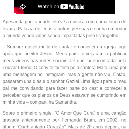
Apesar da pouca idade, ela vê a música como uma forma de
levar a Palavra de Deus a outras pessoas e sonha em rodar
o mundo vendo vidas sendo impactadas pelo Evangelho.
– Sempre gostei muito de cantar e comecei na igreja logo
após que aceitei Jesus. Meus pais começaram a publicar
meus vídeos nas redes sociais até que fui encontrada pela
Louvor Eterno. O convite foi feito pela cantora Mara Lima por
uma mensagem no Instagram, mas a gente não viu. Então,
passaram uns dias e o senhor Geziel Lima ligou para o meu
pai me convidando para fazer parte do cast e comecei a
perceber que os planos de Deus estavam se cumprindo em
minha vida – compartilha Samantha.
Sobre o primeiro single, “O Amor Que Cura” é uma canção
gravada anteriormente por Fernanda Brum, em 2002, no
álbum “Quebrantado Coração”. Mais de 20 anos depois, na