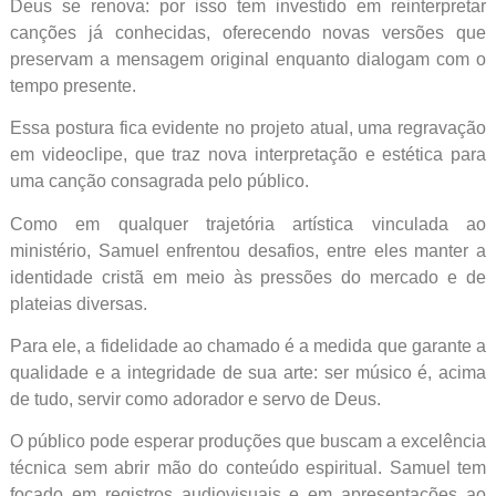
Deus se renova: por isso tem investido em reinterpretar
canções já conhecidas, oferecendo novas versões que
preservam a mensagem original enquanto dialogam com o
tempo presente.
Essa postura fica evidente no projeto atual, uma regravação
em videoclipe, que traz nova interpretação e estética para
uma canção consagrada pelo público.
Como em qualquer trajetória artística vinculada ao
ministério, Samuel enfrentou desafios, entre eles manter a
identidade cristã em meio às pressões do mercado e de
plateias diversas.
Para ele, a fidelidade ao chamado é a medida que garante a
qualidade e a integridade de sua arte: ser músico é, acima
de tudo, servir como adorador e servo de Deus.
O público pode esperar produções que buscam a excelência
técnica sem abrir mão do conteúdo espiritual. Samuel tem
focado em registros audiovisuais e em apresentações ao