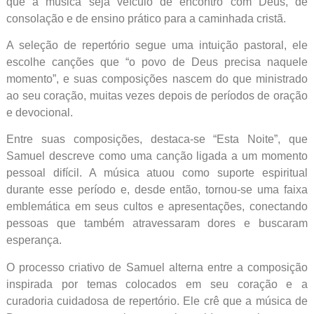
que a música seja veículo de encontro com Deus, de
consolação e de ensino prático para a caminhada cristã.
A seleção de repertório segue uma intuição pastoral, ele
escolhe canções que “o povo de Deus precisa naquele
momento”, e suas composições nascem do que ministrado
ao seu coração, muitas vezes depois de períodos de oração
e devocional.
Entre suas composições, destaca-se “Esta Noite”, que
Samuel descreve como uma canção ligada a um momento
pessoal difícil. A música atuou como suporte espiritual
durante esse período e, desde então, tornou-se uma faixa
emblemática em seus cultos e apresentações, conectando
pessoas que também atravessaram dores e buscaram
esperança.
O processo criativo de Samuel alterna entre a composição
inspirada por temas colocados em seu coração e a
curadoria cuidadosa de repertório. Ele crê que a música de