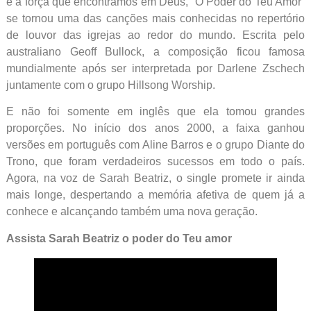
e a força que encontramos em Deus, “O Poder do Teu Amor”
se tornou uma das canções mais conhecidas no repertório
de louvor das igrejas ao redor do mundo. Escrita pelo
australiano Geoff Bullock, a composição ficou famosa
mundialmente após ser interpretada por Darlene Zschech
juntamente com o grupo Hillsong Worship.
E não foi somente em inglês que ela tomou grandes
proporções. No início dos anos 2000, a faixa ganhou
versões em português com Aline Barros e o grupo Diante do
Trono, que foram verdadeiros sucessos em todo o país.
Agora, na voz de Sarah Beatriz, o single promete ir ainda
mais longe, despertando a memória afetiva de quem já a
conhece e alcançando também uma nova geração.
Assista Sarah Beatriz o poder do Teu amor