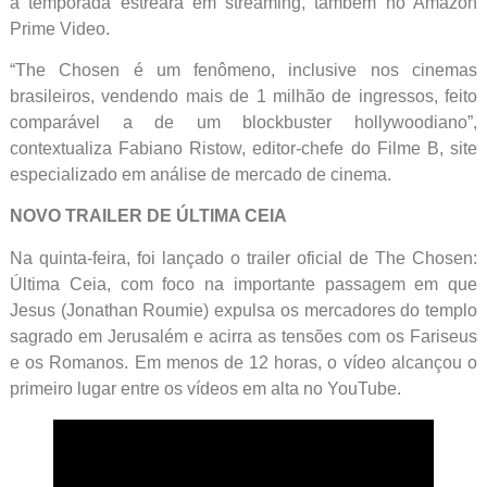
a temporada estreará em streaming, também no Amazon
Prime Video.
“The Chosen é um fenômeno, inclusive nos cinemas
brasileiros, vendendo mais de 1 milhão de ingressos, feito
comparável a de um blockbuster hollywoodiano”,
contextualiza Fabiano Ristow, editor-chefe do Filme B, site
especializado em análise de mercado de cinema.
NOVO TRAILER DE ÚLTIMA CEIA
Na quinta-feira, foi lançado o trailer oficial de The Chosen:
Última Ceia, com foco na importante passagem em que
Jesus (Jonathan Roumie) expulsa os mercadores do templo
sagrado em Jerusalém e acirra as tensões com os Fariseus
e os Romanos. Em menos de 12 horas, o vídeo alcançou o
primeiro lugar entre os vídeos em alta no YouTube.