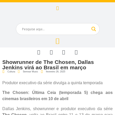
Showrunner de The Chosen, Dallas
Jenkins virá ao Brasil em março
Cultura
Semear Music
fevereiro 26, 2025
Produtor executivo da série divulga a quinta temporada
The Chosen: Última Ceia (temporada 5) chega aos
cinemas brasileiros em 10 de abril
Dallas Jenkins, showrunner e produtor executivo da série
The Chosen,
volta ao Brasil entre 11 e 13 de março para