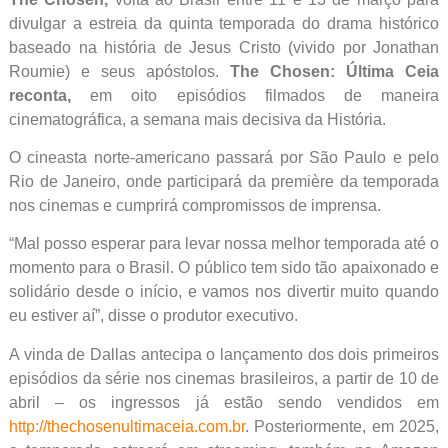
divulgar a estreia da quinta temporada do drama histórico
baseado na história de Jesus Cristo (vivido por Jonathan
Roumie) e seus apóstolos.
The Chosen: Última Ceia
reconta,
em oito episódios filmados de maneira
cinematográfica, a semana mais decisiva da História.
O cineasta norte-americano passará por São Paulo e pelo
Rio de Janeiro, onde participará da première da temporada
nos cinemas e cumprirá compromissos de imprensa.
“Mal posso esperar para levar nossa melhor temporada até o
momento para o Brasil. O público tem sido tão apaixonado e
solidário desde o início, e vamos nos divertir muito quando
eu estiver aí”, disse o produtor executivo.
A vinda de Dallas antecipa o lançamento dos dois primeiros
episódios da série nos cinemas brasileiros, a partir de 10 de
abril – os ingressos já estão sendo vendidos em
http://thechosenultimaceia.com.br
. Posteriormente, em 2025,