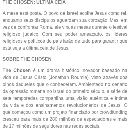
THE CHOSEN: ÚLTIMA CEIA
A mesa está posta. O povo de Israel acolhe Jesus como rei,
enquanto seus discípulos aguardam sua coroação. Mas, em
vez de confrontar Roma, ele vira as mesas durante o festival
religioso judaico. Com seu poder ameaçado, os líderes
religiosos e políticos do país farão de tudo para garantir que
esta seja a última ceia de Jesus.
SOBRE THE CHOSEN
The Chosen
é um drama histórico inovador baseado na
vida de Jesus Cristo (Jonathan Roumie), visto através dos
olhos daqueles que o conheceram. Ambientado no cenário
da opressão romana no Israel do primeiro século, a série de
sete temporadas compartilha uma visão autêntica e íntima
da vida e dos ensinamentos revolucionários de Jesus. O
que começou como um projeto financiado por crowdfunding
cresceu para mais de 280 milhões de espectadores e mais
de 17 milhões de seguidores nas redes sociais.