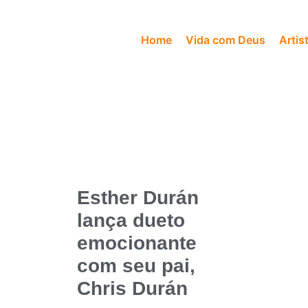
Home
Vida com Deus
Artis
Esther Durán
lança dueto
emocionante
com seu pai,
Chris Durán