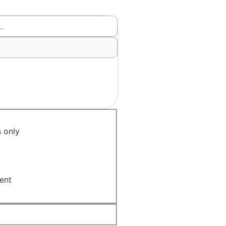
 only
ent