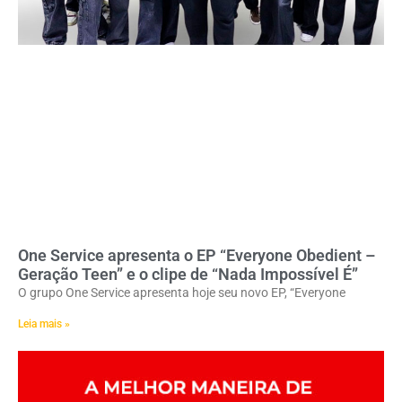
One Service apresenta o EP “Everyone Obedient –
Geração Teen” e o clipe de “Nada Impossível É”
O grupo One Service apresenta hoje seu novo EP, “Everyone
Leia mais »