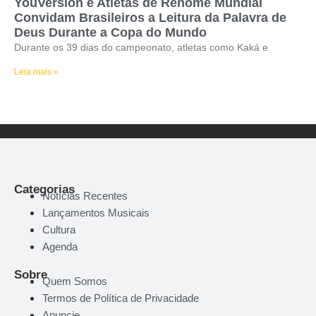
YouVersion e Atletas de Renome Mundial
Convidam Brasileiros a Leitura da Palavra de
Deus Durante a Copa do Mundo
Durante os 39 dias do campeonato, atletas como Kaká e
Leia mais »
Categorias
Notícias Recentes
Lançamentos Musicais
Cultura
Agenda
Sobre
Quem Somos
Termos de Política de Privacidade
Anuncie