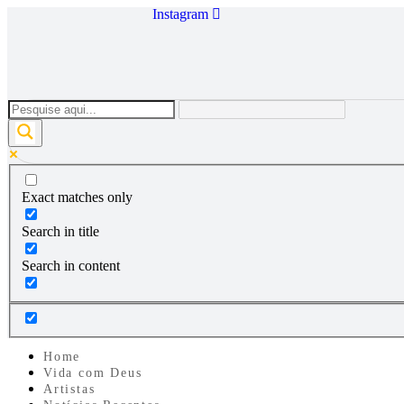
Ir
Instagram
para
o
conteúdo
Exact matches only
Search in title
Search in content
Home
Vida com Deus
Artistas