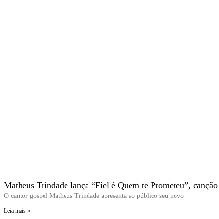
Matheus Trindade lança “Fiel é Quem te Prometeu”, canção
O cantor gospel Matheus Trindade apresenta ao público seu novo
Leia mais »